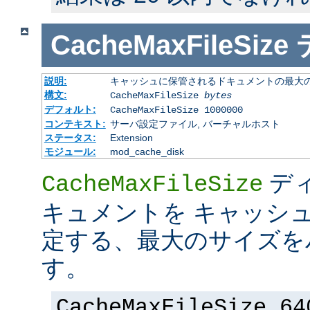
CacheMaxFileSize
説明:
キャッシュに保管されるドキュメントの最大の 
構文:
CacheMaxFileSize
bytes
デフォルト:
CacheMaxFileSize 1000000
コンテキスト:
サーバ設定ファイル, バーチャルホスト
ステータス:
Extension
モジュール:
mod_cache_disk
デ
CacheMaxFileSize
キュメントを キャッシ
定する、最大のサイズを
す。
CacheMaxFileSize 64