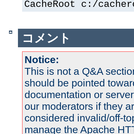
CacheRoot c:/cacher
コメント
Notice:
This is not a Q&A sect
should be pointed towar
documentation or serve
our moderators if they a
considered invalid/off-t
manage the Apache HTTP