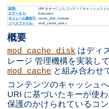
説明:
URI をキーにしたコンテンツキャッシュスト
ステータス:
Extension
モジュール識別子:
cache_disk_module
ソースファイル:
mod_cache_disk.c
概要
はディ
mod_cache_disk
レージ 管理機構を実装し
と組み合わせ
mod_cache
コンテンツのキャッシュへ
URI に基づいたキーが使
保護のかけられているコ