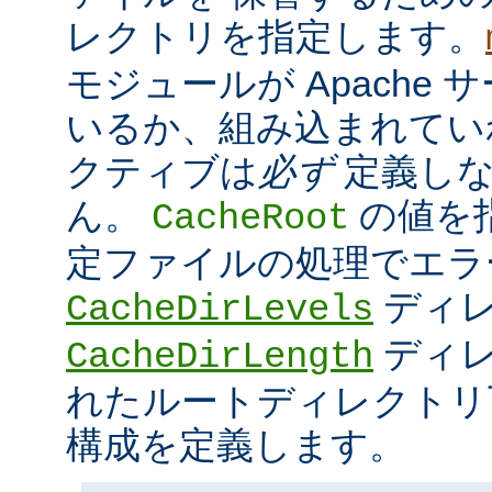
レクトリを指定します。
モジュールが Apache
いるか、組み込まれてい
クティブは
必ず
定義しな
ん。
の値を
CacheRoot
定ファイルの処理でエラ
ディ
CacheDirLevels
ディレ
CacheDirLength
れたルートディレクトリ
構成を定義します。