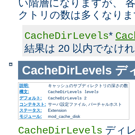
い階層になりますが、 
クトリの数は多くなりま
*
CacheDirLevels
Cac
結果は 20 以内でなけ
CacheDirLevels
デ
説明:
キャッシュのサブディレクトリの深さの数
構文:
CacheDirLevels
levels
デフォルト:
CacheDirLevels 2
コンテキスト:
サーバ設定ファイル, バーチャルホスト
ステータス:
Extension
モジュール:
mod_cache_disk
ディレ
CacheDirLevels