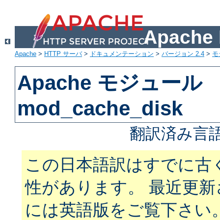
Apach
Apache
>
HTTP サーバ
>
ドキュメンテーション
>
バージョン 2.4
>
モ
Apache モジュール
mod_cache_disk
翻訳済み言語
この日本語訳はすでに古
性があります。 最近更
には英語版をご覧下さい