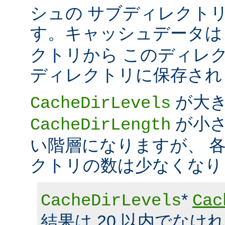
シュの サブディレクト
す。キャッシュデータ
クトリから このディレ
ディレクトリに保存され
が大
CacheDirLevels
が小さ
CacheDirLength
い階層になりますが、 
クトリの数は少なくなり
*
CacheDirLevels
Cac
結果は 20 以内でなけ