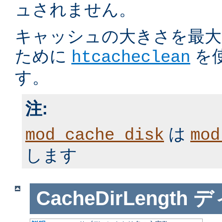
ュされません。
キャッシュの大きさを最大
ために
を
htcacheclean
す。
注:
は
mod_cache_disk
mod
します
CacheDirLength
デ