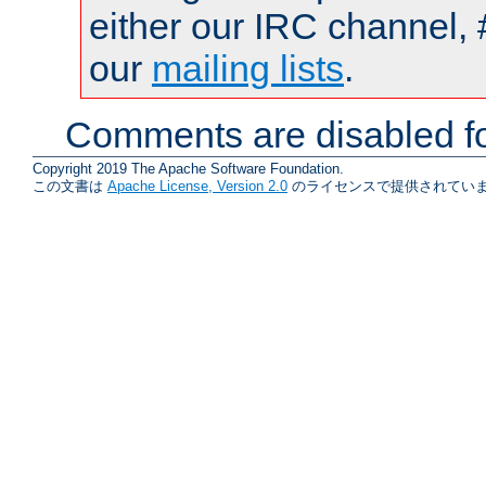
either our IRC channel, 
our
mailing lists
.
Comments are disabled fo
Copyright 2019 The Apache Software Foundation.
この文書は
Apache License, Version 2.0
のライセンスで提供されていま