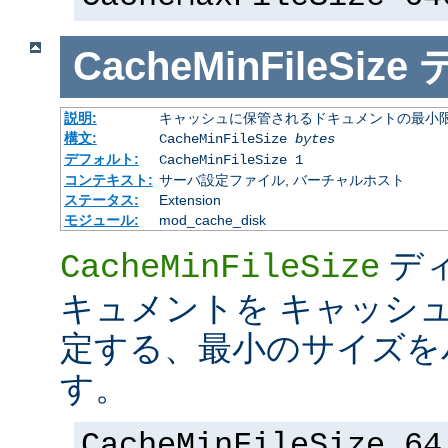
CacheMinFileSize
説明:
キャッシュに保管されるドキュメントの最小限の
構文:
CacheMinFileSize
bytes
デフォルト:
CacheMinFileSize 1
コンテキスト:
サーバ設定ファイル, バーチャルホスト
ステータス:
Extension
モジュール:
mod_cache_disk
デ
CacheMinFileSize
キュメントを キャッシ
定する、最小のサイズを
す。
CacheMinFileSize 64